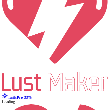
Tarifs
Pro
-33%
Loading...