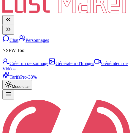
Chat
Personnages
NSFW Tool
Créer un personnage
Générateur d'Images
Générateur de
Vidéos
Tarifs
Pro
-33%
Mode clair