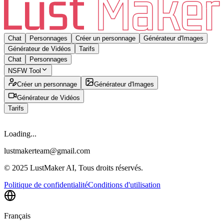
Chat
Personnages
Créer un personnage
Générateur d'Images
Générateur de Vidéos
Tarifs
Chat
Personnages
NSFW Tool
Créer un personnage
Générateur d'Images
Générateur de Vidéos
Tarifs
Loading...
lustmakerteam@gmail.com
© 2025 LustMaker AI, Tous droits réservés.
Politique de confidentialité
Conditions d'utilisation
Français