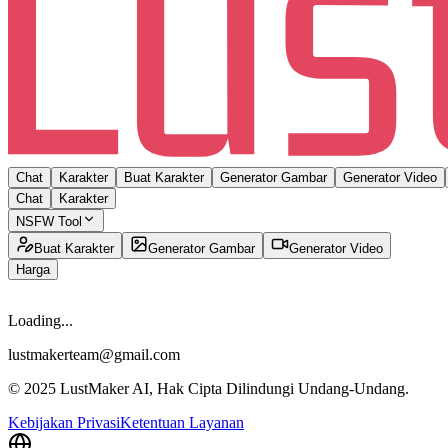
Chat
Karakter
Buat Karakter
Generator Gambar
Generator Video
Chat
Karakter
NSFW Tool
Buat Karakter
Generator Gambar
Generator Video
Harga
Loading...
lustmakerteam@gmail.com
© 2025 LustMaker AI, Hak Cipta Dilindungi Undang-Undang.
Kebijakan Privasi
Ketentuan Layanan