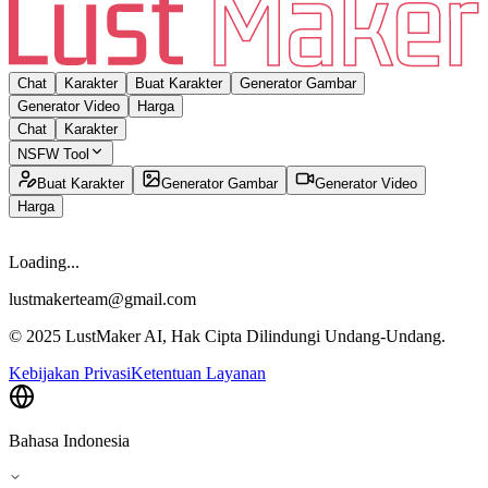
Chat
Karakter
Buat Karakter
Generator Gambar
Generator Video
Harga
Chat
Karakter
NSFW Tool
Buat Karakter
Generator Gambar
Generator Video
Harga
Loading...
lustmakerteam@gmail.com
© 2025 LustMaker AI, Hak Cipta Dilindungi Undang-Undang.
Kebijakan Privasi
Ketentuan Layanan
Bahasa Indonesia