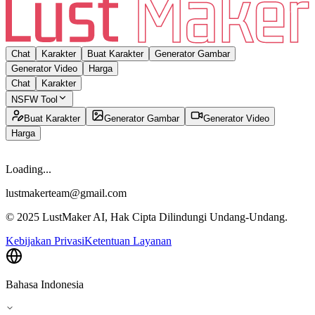
Chat
Karakter
Buat Karakter
Generator Gambar
Generator Video
Harga
Chat
Karakter
NSFW Tool
Buat Karakter
Generator Gambar
Generator Video
Harga
Loading...
lustmakerteam@gmail.com
© 2025 LustMaker AI, Hak Cipta Dilindungi Undang-Undang.
Kebijakan Privasi
Ketentuan Layanan
Bahasa Indonesia