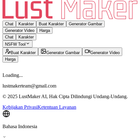
Chat
Karakter
Buat Karakter
Generator Gambar
Generator Video
Harga
Chat
Karakter
NSFW Tool
Buat Karakter
Generator Gambar
Generator Video
Harga
Loading...
lustmakerteam@gmail.com
© 2025 LustMaker AI, Hak Cipta Dilindungi Undang-Undang.
Kebijakan Privasi
Ketentuan Layanan
Bahasa Indonesia