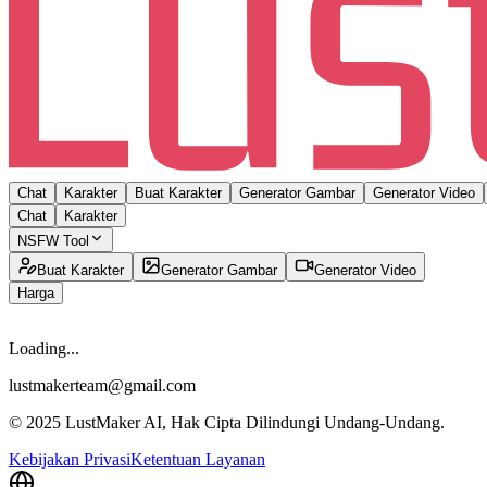
Chat
Karakter
Buat Karakter
Generator Gambar
Generator Video
Chat
Karakter
NSFW Tool
Buat Karakter
Generator Gambar
Generator Video
Harga
Loading...
lustmakerteam@gmail.com
© 2025 LustMaker AI, Hak Cipta Dilindungi Undang-Undang.
Kebijakan Privasi
Ketentuan Layanan