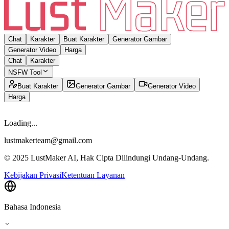
Chat
Karakter
Buat Karakter
Generator Gambar
Generator Video
Harga
Chat
Karakter
NSFW Tool
Buat Karakter
Generator Gambar
Generator Video
Harga
Loading...
lustmakerteam@gmail.com
© 2025 LustMaker AI, Hak Cipta Dilindungi Undang-Undang.
Kebijakan Privasi
Ketentuan Layanan
Bahasa Indonesia