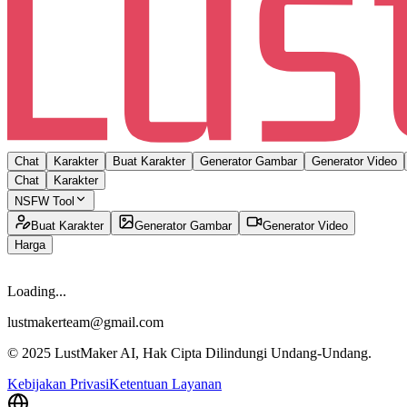
Chat
Karakter
Buat Karakter
Generator Gambar
Generator Video
Chat
Karakter
NSFW Tool
Buat Karakter
Generator Gambar
Generator Video
Harga
Loading...
lustmakerteam@gmail.com
© 2025 LustMaker AI, Hak Cipta Dilindungi Undang-Undang.
Kebijakan Privasi
Ketentuan Layanan