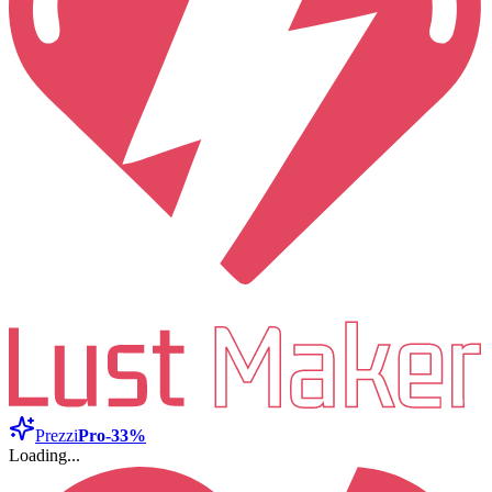
Prezzi
Pro
-33%
Loading...