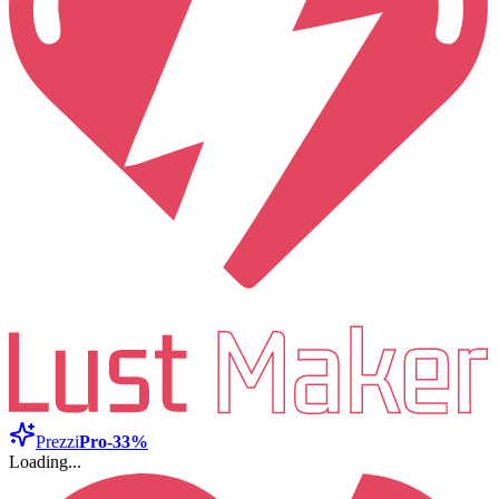
Prezzi
Pro
-33%
Loading...