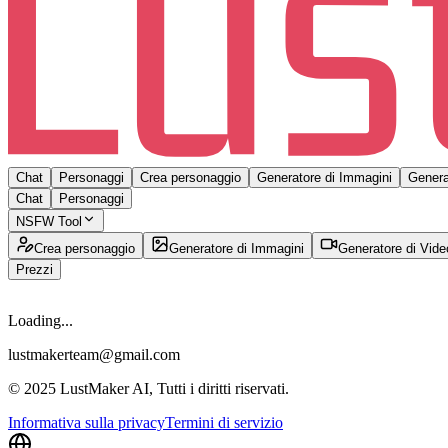
Chat
Personaggi
Crea personaggio
Generatore di Immagini
Genera
Chat
Personaggi
NSFW Tool
Crea personaggio
Generatore di Immagini
Generatore di Vide
Prezzi
Loading...
lustmakerteam@gmail.com
© 2025 LustMaker AI, Tutti i diritti riservati.
Informativa sulla privacy
Termini di servizio