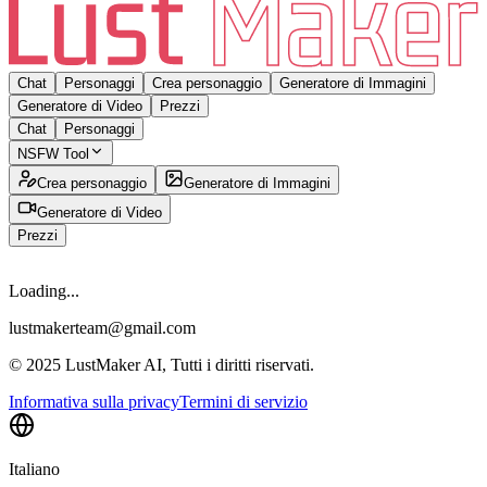
Chat
Personaggi
Crea personaggio
Generatore di Immagini
Generatore di Video
Prezzi
Chat
Personaggi
NSFW Tool
Crea personaggio
Generatore di Immagini
Generatore di Video
Prezzi
Loading...
lustmakerteam@gmail.com
© 2025 LustMaker AI, Tutti i diritti riservati.
Informativa sulla privacy
Termini di servizio
Italiano