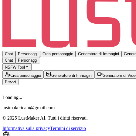
Chat
Personaggi
Crea personaggio
Generatore di Immagini
Genera
Chat
Personaggi
NSFW Tool
Crea personaggio
Generatore di Immagini
Generatore di Vide
Prezzi
Loading...
lustmakerteam@gmail.com
© 2025 LustMaker AI, Tutti i diritti riservati.
Informativa sulla privacy
Termini di servizio