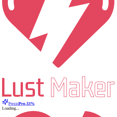
Prezzi
Pro
-33%
Loading...