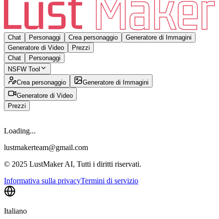
Chat
Personaggi
Crea personaggio
Generatore di Immagini
Generatore di Video
Prezzi
Chat
Personaggi
NSFW Tool
Crea personaggio
Generatore di Immagini
Generatore di Video
Prezzi
Loading...
lustmakerteam@gmail.com
© 2025 LustMaker AI, Tutti i diritti riservati.
Informativa sulla privacy
Termini di servizio
Italiano