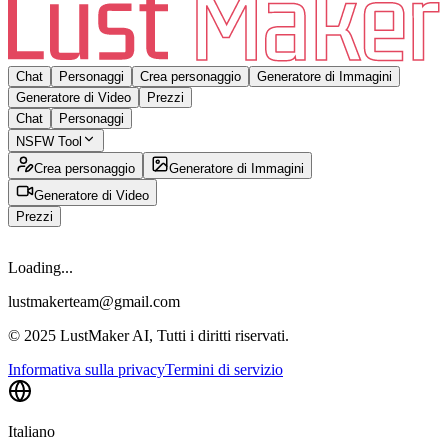
Chat
Personaggi
Crea personaggio
Generatore di Immagini
Generatore di Video
Prezzi
Chat
Personaggi
NSFW Tool
Crea personaggio
Generatore di Immagini
Generatore di Video
Prezzi
Loading...
lustmakerteam@gmail.com
© 2025 LustMaker AI, Tutti i diritti riservati.
Informativa sulla privacy
Termini di servizio
Italiano