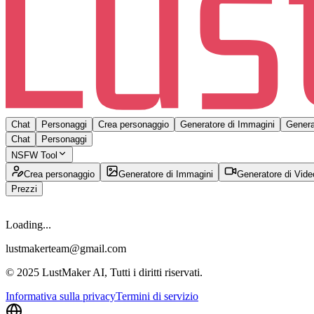
Chat
Personaggi
Crea personaggio
Generatore di Immagini
Genera
Chat
Personaggi
NSFW Tool
Crea personaggio
Generatore di Immagini
Generatore di Vide
Prezzi
Loading...
lustmakerteam@gmail.com
© 2025 LustMaker AI, Tutti i diritti riservati.
Informativa sulla privacy
Termini di servizio