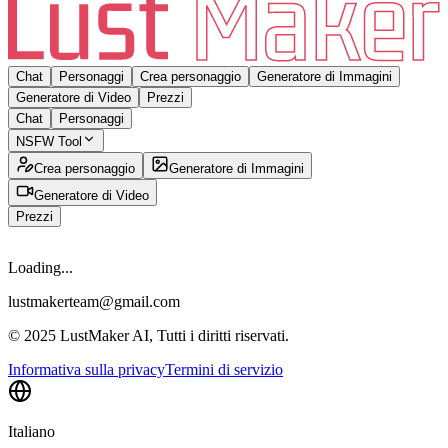
Chat
Personaggi
Crea personaggio
Generatore di Immagini
Generatore di Video
Prezzi
Chat
Personaggi
NSFW Tool
Crea personaggio
Generatore di Immagini
Generatore di Video
Prezzi
Loading...
lustmakerteam@gmail.com
© 2025 LustMaker AI, Tutti i diritti riservati.
Informativa sulla privacy
Termini di servizio
Italiano