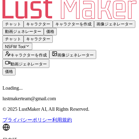
チャット
キャラクター
キャラクターを作成
画像ジェネレーター
動画ジェネレーター
価格
チャット
キャラクター
NSFW Tool
キャラクターを作成
画像ジェネレーター
動画ジェネレーター
価格
Loading...
lustmakerteam@gmail.com
© 2025 LustMaker AI, All Rights Reserved.
プライバシーポリシー
利用規約