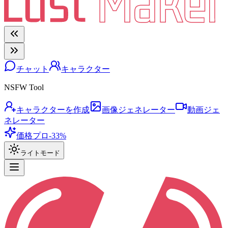
チャット
キャラクター
NSFW Tool
キャラクターを作成
画像ジェネレーター
動画ジェ
ネレーター
価格
プロ
-33%
ライトモード