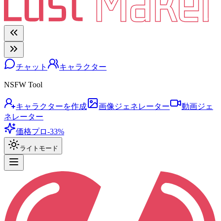
チャット
キャラクター
NSFW Tool
キャラクターを作成
画像ジェネレーター
動画ジェ
ネレーター
価格
プロ
-33%
ライトモード