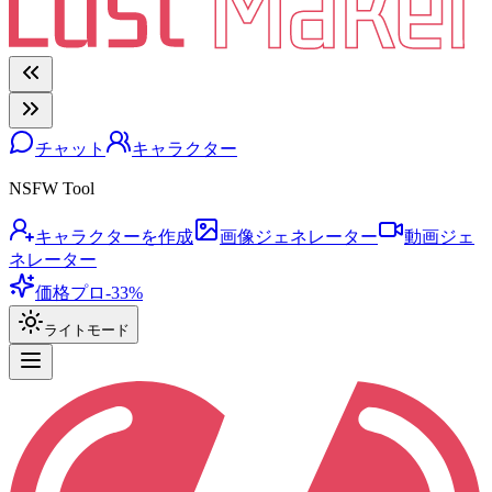
チャット
キャラクター
NSFW Tool
キャラクターを作成
画像ジェネレーター
動画ジェ
ネレーター
価格
プロ
-33%
ライトモード