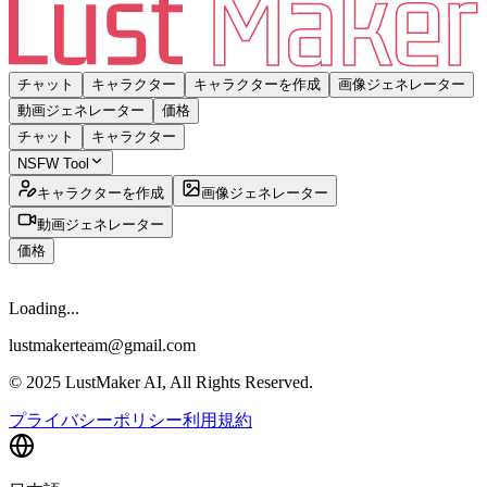
チャット
キャラクター
キャラクターを作成
画像ジェネレーター
動画ジェネレーター
価格
チャット
キャラクター
NSFW Tool
キャラクターを作成
画像ジェネレーター
動画ジェネレーター
価格
Loading...
lustmakerteam@gmail.com
© 2025 LustMaker AI, All Rights Reserved.
プライバシーポリシー
利用規約