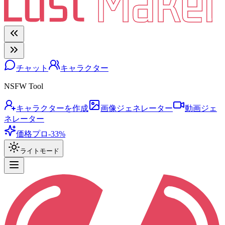
チャット
キャラクター
NSFW Tool
キャラクターを作成
画像ジェネレーター
動画ジェ
ネレーター
価格
プロ
-33%
ライトモード