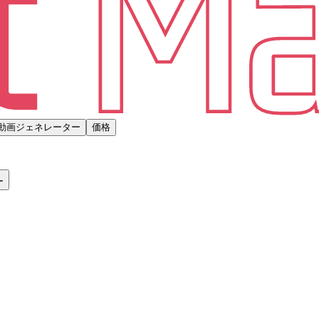
動画ジェネレーター
価格
ー