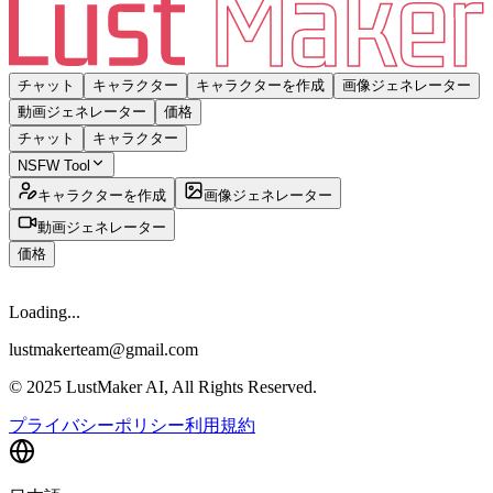
チャット
キャラクター
キャラクターを作成
画像ジェネレーター
動画ジェネレーター
価格
チャット
キャラクター
NSFW Tool
キャラクターを作成
画像ジェネレーター
動画ジェネレーター
価格
Loading...
lustmakerteam@gmail.com
© 2025 LustMaker AI, All Rights Reserved.
プライバシーポリシー
利用規約