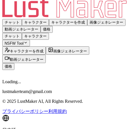
チャット
キャラクター
キャラクターを作成
画像ジェネレーター
動画ジェネレーター
価格
チャット
キャラクター
NSFW Tool
キャラクターを作成
画像ジェネレーター
動画ジェネレーター
価格
Loading...
lustmakerteam@gmail.com
© 2025 LustMaker AI, All Rights Reserved.
プライバシーポリシー
利用規約