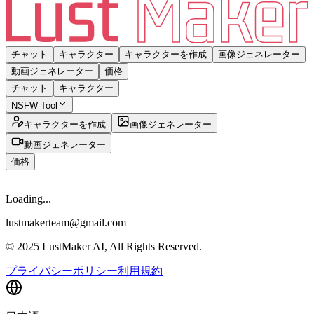
チャット
キャラクター
キャラクターを作成
画像ジェネレーター
動画ジェネレーター
価格
チャット
キャラクター
NSFW Tool
キャラクターを作成
画像ジェネレーター
動画ジェネレーター
価格
Loading...
lustmakerteam@gmail.com
© 2025 LustMaker AI, All Rights Reserved.
プライバシーポリシー
利用規約