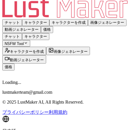
チャット
キャラクター
キャラクターを作成
画像ジェネレーター
動画ジェネレーター
価格
チャット
キャラクター
NSFW Tool
キャラクターを作成
画像ジェネレーター
動画ジェネレーター
価格
Loading...
lustmakerteam@gmail.com
© 2025 LustMaker AI, All Rights Reserved.
プライバシーポリシー
利用規約