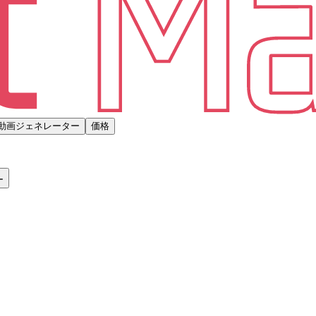
動画ジェネレーター
価格
ー