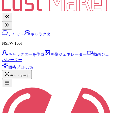
チャット
キャラクター
NSFW Tool
キャラクターを作成
画像ジェネレーター
動画ジェ
ネレーター
価格
プロ
-33%
ライトモード