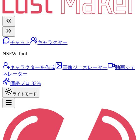
チャット
キャラクター
NSFW Tool
キャラクターを作成
画像ジェネレーター
動画ジェ
ネレーター
価格
プロ
-33%
ライトモード