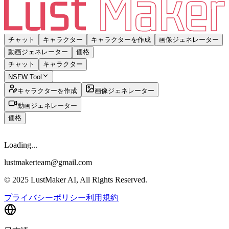
チャット
キャラクター
キャラクターを作成
画像ジェネレーター
動画ジェネレーター
価格
チャット
キャラクター
NSFW Tool
キャラクターを作成
画像ジェネレーター
動画ジェネレーター
価格
Loading...
lustmakerteam@gmail.com
© 2025 LustMaker AI, All Rights Reserved.
プライバシーポリシー
利用規約