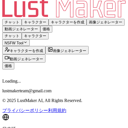
チャット
キャラクター
キャラクターを作成
画像ジェネレーター
動画ジェネレーター
価格
チャット
キャラクター
NSFW Tool
キャラクターを作成
画像ジェネレーター
動画ジェネレーター
価格
Loading...
lustmakerteam@gmail.com
© 2025 LustMaker AI, All Rights Reserved.
プライバシーポリシー
利用規約