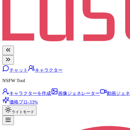
チャット
キャラクター
NSFW Tool
キャラクターを作成
画像ジェネレーター
動画ジェネ
価格
プロ
-33%
ライトモード