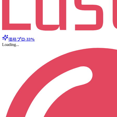
価格
プロ
-33%
Loading...