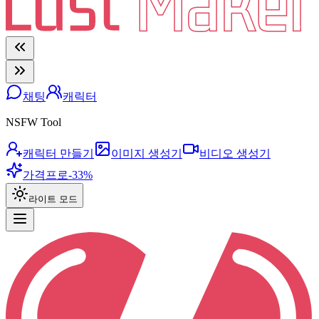
채팅
캐릭터
NSFW Tool
캐릭터 만들기
이미지 생성기
비디오 생성기
가격
프로
-33%
라이트 모드