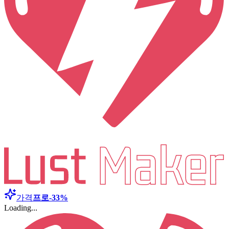
가격
프로
-33%
Loading...