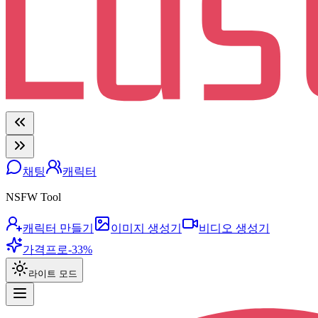
채팅
캐릭터
NSFW Tool
캐릭터 만들기
이미지 생성기
비디오 생성기
가격
프로
-33%
라이트 모드