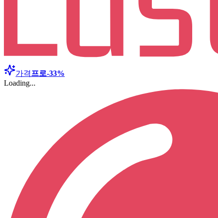
가격
프로
-33%
Loading...