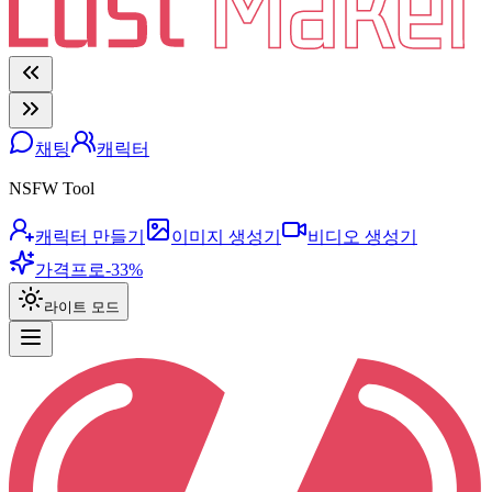
채팅
캐릭터
NSFW Tool
캐릭터 만들기
이미지 생성기
비디오 생성기
가격
프로
-33%
라이트 모드