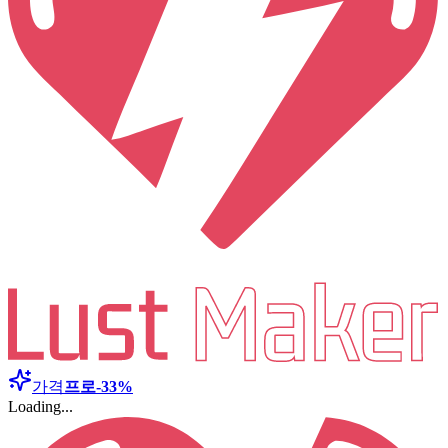
가격
프로
-33%
Loading...