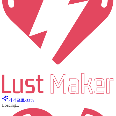
가격
프로
-33%
Loading...