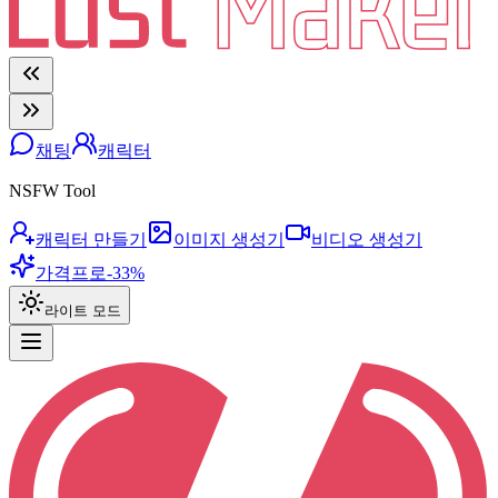
채팅
캐릭터
NSFW Tool
캐릭터 만들기
이미지 생성기
비디오 생성기
가격
프로
-33%
라이트 모드