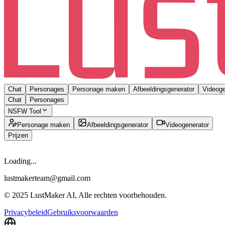
Chat
Personages
Personage maken
Afbeeldingsgenerator
Videoge
Chat
Personages
NSFW Tool
Personage maken
Afbeeldingsgenerator
Videogenerator
Prijzen
Loading...
lustmakerteam@gmail.com
© 2025 LustMaker AI, Alle rechten voorbehouden.
Privacybeleid
Gebruiksvoorwaarden