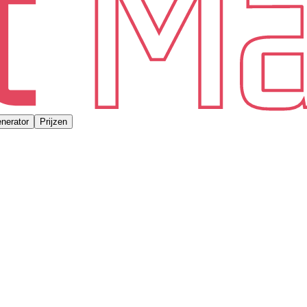
nerator
Prijzen