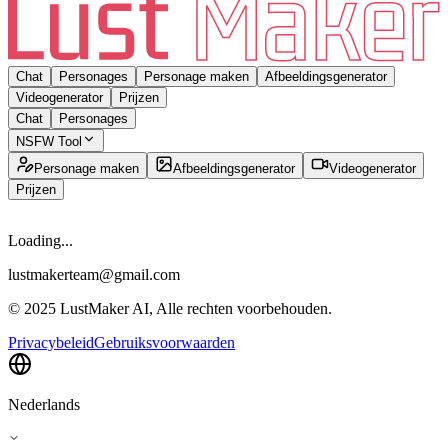
Chat
Personages
Personage maken
Afbeeldingsgenerator
Videogenerator
Prijzen
Chat
Personages
NSFW Tool
Personage maken
Afbeeldingsgenerator
Videogenerator
Prijzen
Loading...
lustmakerteam@gmail.com
© 2025 LustMaker AI, Alle rechten voorbehouden.
Privacybeleid
Gebruiksvoorwaarden
Nederlands