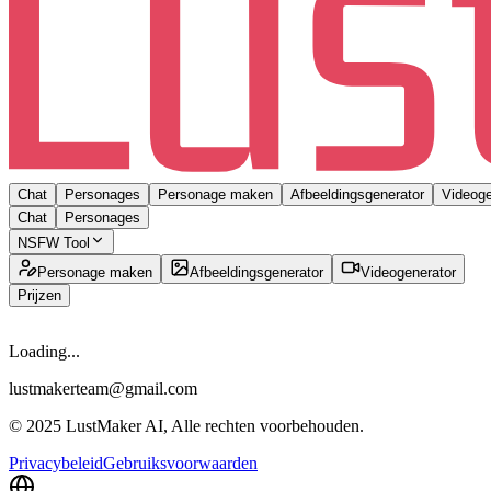
Chat
Personages
Personage maken
Afbeeldingsgenerator
Videoge
Chat
Personages
NSFW Tool
Personage maken
Afbeeldingsgenerator
Videogenerator
Prijzen
Loading...
lustmakerteam@gmail.com
© 2025 LustMaker AI, Alle rechten voorbehouden.
Privacybeleid
Gebruiksvoorwaarden