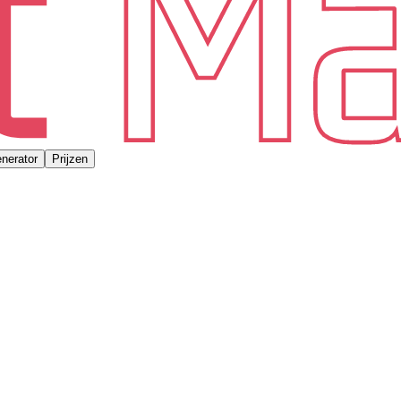
nerator
Prijzen