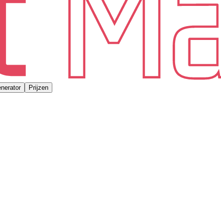
nerator
Prijzen