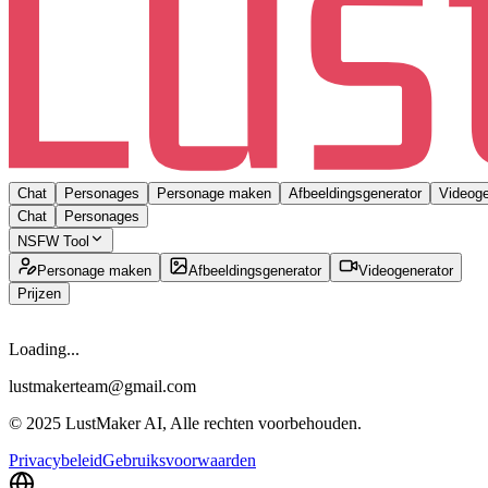
Chat
Personages
Personage maken
Afbeeldingsgenerator
Videoge
Chat
Personages
NSFW Tool
Personage maken
Afbeeldingsgenerator
Videogenerator
Prijzen
Loading...
lustmakerteam@gmail.com
© 2025 LustMaker AI, Alle rechten voorbehouden.
Privacybeleid
Gebruiksvoorwaarden