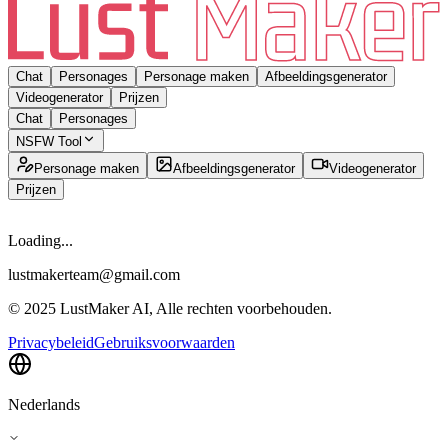
Chat
Personages
Personage maken
Afbeeldingsgenerator
Videogenerator
Prijzen
Chat
Personages
NSFW Tool
Personage maken
Afbeeldingsgenerator
Videogenerator
Prijzen
Loading...
lustmakerteam@gmail.com
© 2025 LustMaker AI, Alle rechten voorbehouden.
Privacybeleid
Gebruiksvoorwaarden
Nederlands