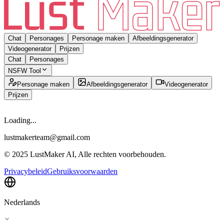
Chat
Personages
Personage maken
Afbeeldingsgenerator
Videogenerator
Prijzen
Chat
Personages
NSFW Tool
Personage maken
Afbeeldingsgenerator
Videogenerator
Prijzen
Loading...
lustmakerteam@gmail.com
© 2025 LustMaker AI, Alle rechten voorbehouden.
Privacybeleid
Gebruiksvoorwaarden
Nederlands