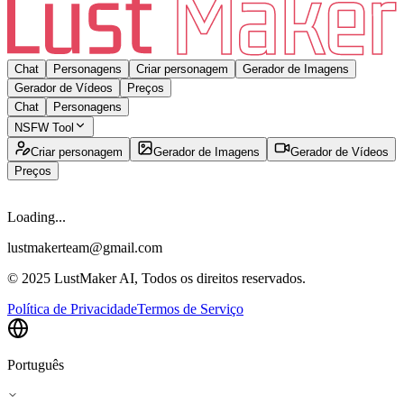
Chat
Personagens
Criar personagem
Gerador de Imagens
Gerador de Vídeos
Preços
Chat
Personagens
NSFW Tool
Criar personagem
Gerador de Imagens
Gerador de Vídeos
Preços
Loading...
lustmakerteam@gmail.com
© 2025 LustMaker AI, Todos os direitos reservados.
Política de Privacidade
Termos de Serviço
Português