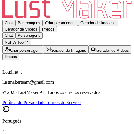
Chat
Personagens
Criar personagem
Gerador de Imagens
Gerador de Vídeos
Preços
Chat
Personagens
NSFW Tool
Criar personagem
Gerador de Imagens
Gerador de Vídeos
Preços
Loading...
lustmakerteam@gmail.com
© 2025 LustMaker AI, Todos os direitos reservados.
Política de Privacidade
Termos de Serviço
Português