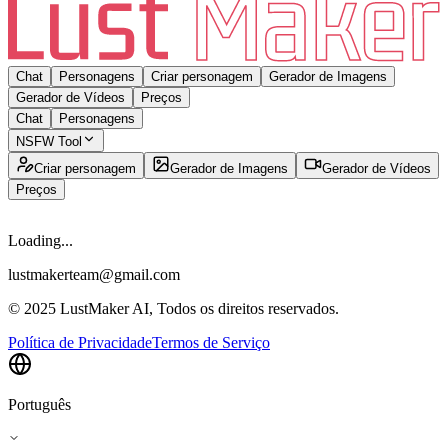
Chat
Personagens
Criar personagem
Gerador de Imagens
Gerador de Vídeos
Preços
Chat
Personagens
NSFW Tool
Criar personagem
Gerador de Imagens
Gerador de Vídeos
Preços
Loading...
lustmakerteam@gmail.com
© 2025 LustMaker AI, Todos os direitos reservados.
Política de Privacidade
Termos de Serviço
Português