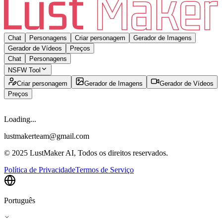
Chat
Personagens
Criar personagem
Gerador de Imagens
Gerador de Vídeos
Preços
Chat
Personagens
NSFW Tool
Criar personagem
Gerador de Imagens
Gerador de Vídeos
Preços
Loading...
lustmakerteam@gmail.com
© 2025 LustMaker AI, Todos os direitos reservados.
Política de Privacidade
Termos de Serviço
Português